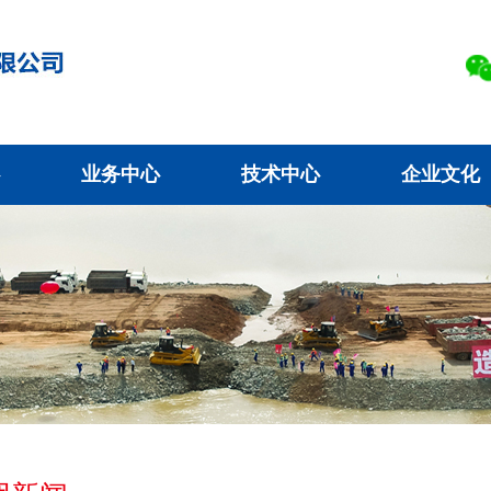
业务中心
技术中心
企业文化