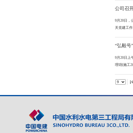
公司召
9月20日
关党建工作
“弘毅号
9月20日
理I段施工