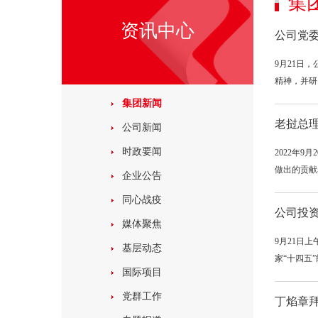
集
资讯中心
公司党
9月21日
精神，并研
集团新闻
老挝总
公司新闻
时政要闻
2022年
做出的贡献
企业公告
同心战疫
公司投
媒体聚焦
9月21日
基层动态
家“十四五
国际项目
党群工作
丁焰章