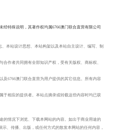
经特殊说明，其著作权均属6766澳门联合直营有限公司
o标志、本站设计思想、本站构架以及本站自主设计、编写、制
或与合作者共同拥有全部知识产权，受有关版权、商标权、
以及6766澳门联合直营为用户提供的其它信息。所有内容
权属于相应的提供者。本站点摘录或转载这些内容时均已获
用途的情况下浏览、下载本网站的内容。如出于商业用途的
演示、传播、出版，或任何方式的散发本网站的任何内容，