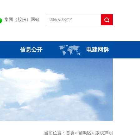
集团（股份）网站
信息公开
电建网群
当前位置：
首页
>
辅助区
>
版权声明