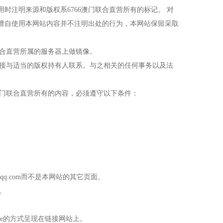
时注明来源和版权系6766澳门联合直营所有的标记。 对
擅自使用本网站内容并不注明出处的行为，本网站保留采取
门联合直营所属的服务器上做镜像。
直接与适当的版权持有人联系。与之相关的任何事务以及法
澳门联合直营所有的内容，必须遵守以下条件：
hqq.com而不是本网站的其它页面。
。
me的方式呈现在链接网站上。