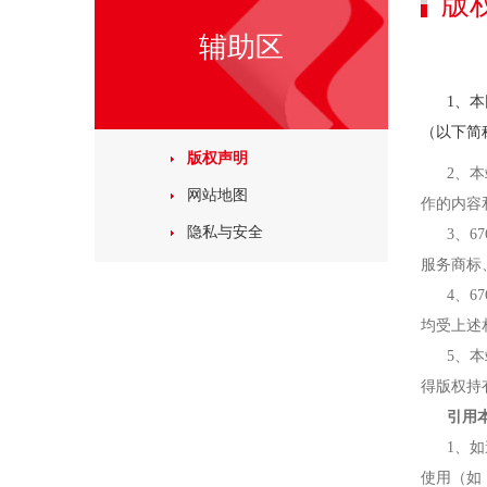
版
辅助区
1、
（以下简称
版权声明
2、
网站地图
作的内容
隐私与安全
3、
服务商标
4、
均受上述
5、
得版权持
引用
1、
使用（如