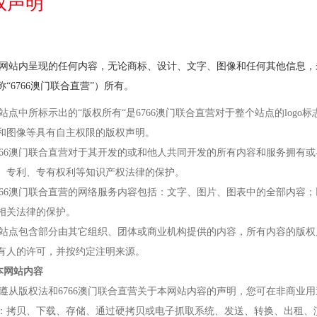
权声明
本网站内呈现的任何内容，无论商标、设计、文字、图像和任何其他信息，未
“6766澳门联合直营”）所有。
本站点中所标示出的“版权所有“是6766澳门联合直营对于整个站点的log
和图像等具有自主权限的版权声明。
6766澳门联合直营对于其开发的或和他人共同开发的所有内容和服务拥有
、专利、专有权利等知识产权法律的保护。
6766澳门联合直营的网络服务内容包括：文字、图片、图表中的全部内容；
相关法律的保护。
本站点包含部分由其它组织、团体或商业机构提供的内容，所有内容的版
有人的许可，并按约定注明来源。
本网站内容
如遵从版权法和6766澳门联合直营关于本网站内容的声明，您可在非商业
：拷贝、下载、存储、通过硬拷贝或电子抓取系统、发送、转换、出租、