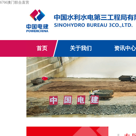
6766澳门联合直营
首页
关于我们
资讯中心