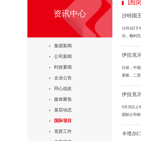
国
资讯中心
沙特国
10月4日
功，顺利完
集团新闻
伊拉克
公司新闻
时政要闻
日前，中国
梁板、二层
企业公告
同心战疫
伊拉克
媒体聚焦
9月28日
基层动态
国际公司检
国际项目
党群工作
卡塔尔C