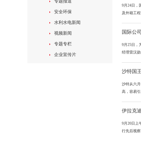
专题报道
9月24日
安全环保
及外籍工程
水利水电新闻
国际公
视频新闻
专题专栏
9月25日
经理雷汉勋
企业宣传片
沙特国
沙特从六月
高，容易引
伊拉克
9月20日
行先后视察