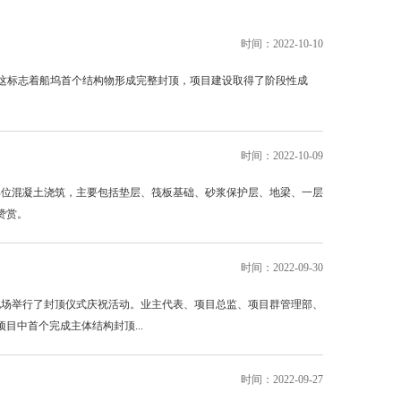
时间：2022-10-10
，这标志着船坞首个结构物形成完整封顶，项目建设取得了阶段性成
时间：2022-10-09
部位混凝土浇筑，主要包括垫层、筏板基础、砂浆保护层、地梁、一层
赞赏。
时间：2022-09-30
在现场举行了封顶仪式庆祝活动。业主代表、项目总监、项目群管理部、
中首个完成主体结构封顶...
时间：2022-09-27