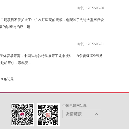
时间：2022-09-26
。二期项目不仅扩大了中几友好医院的规模，也配置了先进大型医疗设
的诊断与治疗，进...
时间：2022-09-21
王子体育场开赛，中国队与沙特队展开了龙争虎斗，力争晋级U20男足
胡拜尔，亲临赛...
第
9
条记录
中国电建网站群
友情链接