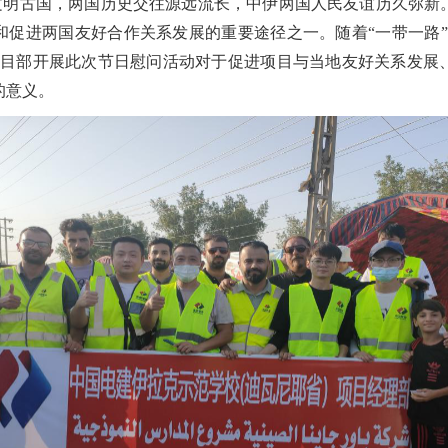
文明古国，两国历史交往源远流长，中伊两国人民友谊历久弥新
和促进两国友好合作关系发展的重要途径之一。随着“一带一路”
项目部开展此次节日慰问活动对于促进项目与当地友好关系发展
的意义。