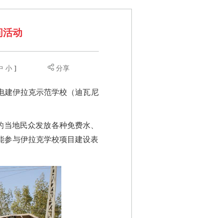
问活动
中
小
]
分享
国电建伊拉克示范学校（迪瓦尼
的当地民众发放各种免费水、
能参与伊拉克学校项目建设表