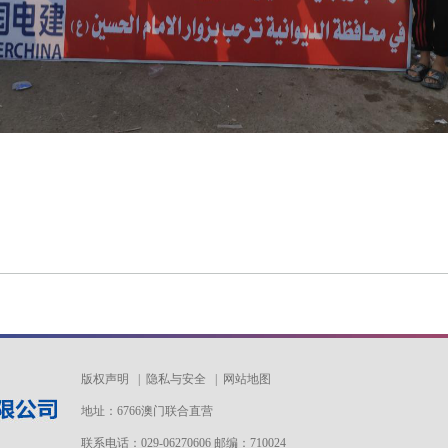
版权声明
|
隐私与安全
|
网站地图
地址：6766澳门联合直营
联系电话：029-06270606 邮编：710024