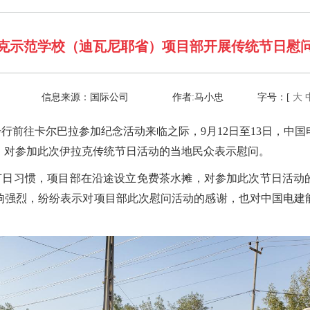
克示范学校（迪瓦尼耶省）项目部开展传统节日慰
信息来源：
国际公司
作者:
马小忠
字号：[
大
行前往卡尔巴拉参加纪念活动来临之际，9月12日至13日，中
，对参加此次伊拉克传统节日活动的当地民众表示慰问。
节日习惯，项目部在沿途设立免费茶水摊，对参加此次节日活动
响强烈，纷纷表示对项目部此次慰问活动的感谢，也对中国电建